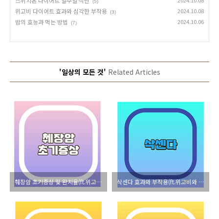
스위치온 다이어트 일주일 식단
2024.10.08
(5)
위고비 다이어트 효과와 심각한 부작용
2024.10.08
(3)
밤의 효능과 먹는 방법
2024.10.06
(7)
'일상의 모든 것'
Related Articles
췌장암 초기증상 및 완치율(ft.위고비 & 삭센다의 부작용)
삭센다 효과와 부작용(ft.위고비와 뭐가 다를까)