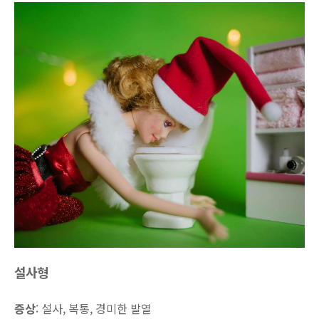
설사형
증상
: 설사, 복통, 경미한 발열