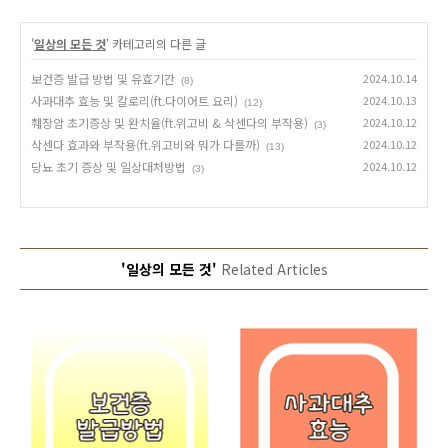
'
일상의 모든 것
' 카테고리의 다른 글
보건증 발급 방법 및 유효기간
2024.10.14
(8)
사과대추 효능 및 칼로리(ft.다이어트 요리)
2024.10.13
(12)
췌장암 초기증상 및 완치율(ft.위고비 & 삭센다의 부작용)
2024.10.12
(3)
삭센다 효과와 부작용(ft.위고비와 뭐가 다를까)
2024.10.12
(13)
당뇨 초기 증상 및 일상대처방법
2024.10.12
(3)
'일상의 모든 것'
Related Articles