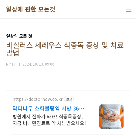
본문 바로가기
일상에 관한 모든것
일상의 모든 것
바실러스 세레우스 식중독 증상 및 치료
방법
Niha7
2024. 10. 13. 09:00
https://doctornow.co.kr
광고
닥터나우 소화불량약 처방 365일
24시간 진료가능
병원에서 전화가 와요! 식중독증상,
지금 비대면진료로 약 처방받으세요!