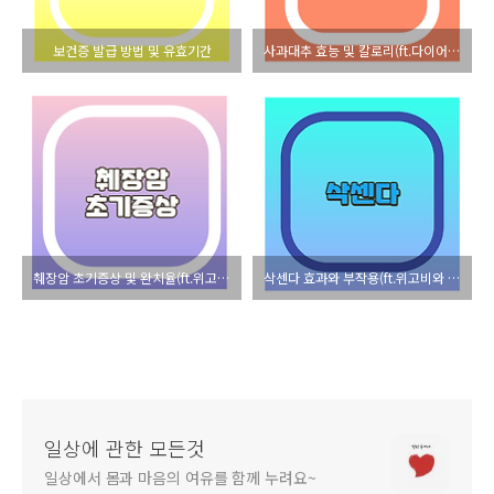
보건증 발급 방법 및 유효기간
사과대추 효능 및 칼로리(ft.다이어트 요리)
췌장암 초기증상 및 완치율(ft.위고비 & 삭센다의 부작용)
삭센다 효과와 부작용(ft.위고비와 뭐가 다를까)
일상에 관한 모든것
일상에서 몸과 마음의 여유를 함께 누려요~