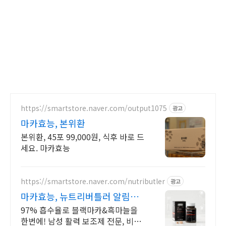
https://smartstore.naver.com/output1075
광고
마카효능, 본위환
본위환, 45포 99,000원, 식후 바로 드
세요. 마카효능
https://smartstore.naver.com/nutributler
광고
마카효능, 뉴트리버틀러 알림받
기 동의시 천원 쿠폰!
97% 흡수율로 블랙마카&흑마늘을
한번에! 남성 활력 보조제 전문, 비어