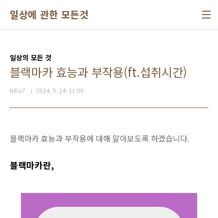
본문 바로가기
일상에 관한 모든것
일상의 모든 것
블랙마카 효능과 부작용(ft.섭취시간)
Niha7
2024. 9. 24. 11:00
블랙마카 효능과 부작용에 대해 알아보도록 하겠습니다.
블랙마카란,