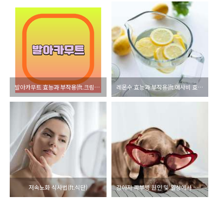
발아카무트 효능과 부작용(ft.크림리조또레시피)
레몬수 효능과 부작용(ft.애사비 효능비교)
저속노화 식사법(ft.식단)
강아지 피부병 원인 및 일상에서 관리하는 방법