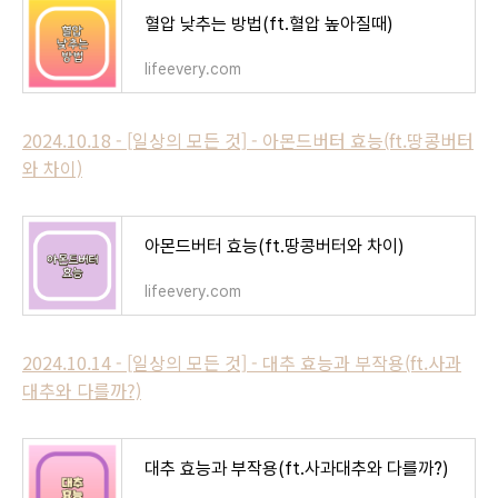
혈압 낮추는 방법(ft.혈압 높아질때)
lifeevery.com
2024.10.18 - [일상의 모든 것] - 아몬드버터 효능(ft.땅콩버터
와 차이)
아몬드버터 효능(ft.땅콩버터와 차이)
lifeevery.com
2024.10.14 - [일상의 모든 것] - 대추 효능과 부작용(ft.사과
대추와 다를까?)
대추 효능과 부작용(ft.사과대추와 다를까?)