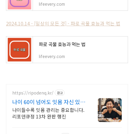
lifeevery.com
2024.10.14 - [일상의 모든 것] - 파로 곡물 효능과 먹는 법
파로 곡물 효능과 먹는 법
lifeevery.com
https://ripodenq.kr/
광고
나이 60이 넘어도 잇몸 자신 있습
니다!
나이들수록 잇몸 관리는 중요합니다.
리포덴큐정 13차 완판 행진