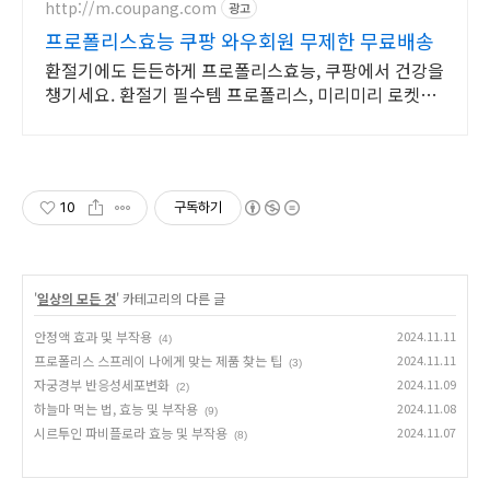
http://m.coupang.com
광고
프로폴리스효능 쿠팡 와우회원 무제한 무료배송
환절기에도 든든하게 프로폴리스효능, 쿠팡에서 건강을
챙기세요. 환절기 필수템 프로폴리스, 미리미리 로켓배
송으로 준비하세요.
10
구독하기
'
일상의 모든 것
' 카테고리의 다른 글
안정액 효과 및 부작용
2024.11.11
(4)
프로폴리스 스프레이 나에게 맞는 제품 찾는 팁
2024.11.11
(3)
자궁경부 반응성세포변화
2024.11.09
(2)
하늘마 먹는 법, 효능 및 부작용
2024.11.08
(9)
시르투인 파비플로라 효능 및 부작용
2024.11.07
(8)