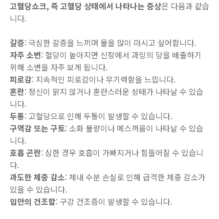
고혈당쇼크, 즉 고혈당 상태에서 나타나는 증상
은 다음과 같습
니다.
갈증
: 극심한 갈증을 느끼며 물을 많이 마시고 싶어합니다.
자주 소변
: 혈당이 높아지면 신장에서 과잉의 당을 배출하기
위해 소변을 자주 보게 됩니다.
피로감
: 지속적인 피로감이나 무기력함을 느낍니다.
혼란
: 정신이 맑지 않거나 혼란스러운 상태가 나타날 수 있습
니다.
두통
: 고혈당으로 인해 두통이 발생할 수 있습니다.
구역감 또는 구토
: 소화 불량이나 메스꺼움이 나타날 수 있습
니다.
호흡 곤란
: 심한 경우 호흡이 가빠지거나 힘들어질 수 있습니
다.
과도한 체중 감소
: 체내 수분 손실로 인해 급격한 체중 감소가
있을 수 있습니다.
입안의 건조함
: 구강 건조증이 발생할 수 있습니다.