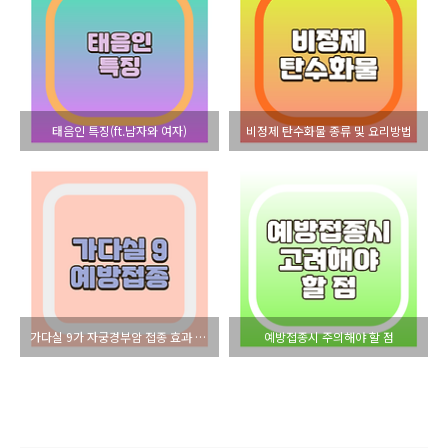
태음인 특징(ft.남자와 여자)
비정제 탄수화물 종류 및 요리방법
가다실 9가 자궁경부암 접종 효과 및 부작용
예방접종시 주의해야 할 점