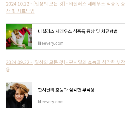
2024.10.12 - [일상의 모든 것] - 바실러스 세레우스 식중독 증
상 및 치료방법
바실러스 세레우스 식중독 증상 및 치료방법
lifeevery.com
2024.09.22 - [일상의 모든 것] - 판시딜의 효능과 심각한 부작
용
판시딜의 효능과 심각한 부작용
lifeevery.com