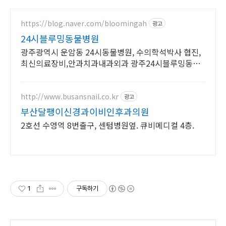
https://blog.naver.com/bloomingah
광고
24시블루밍동물병원
광주광역시 운암동 24시동물병원, 수의학석박사 협진,
최신의료장비,안과치과내과외과 광주24시블루밍동물
병원 - 24hr Blooming Animal Hospital
http://www.busansnail.co.kr
광고
부산달팽이신경과이비인후과의원
2호선 수영역 8번출구, 센텀병원옆. 큐비메디컬 4층.
1
구독하기