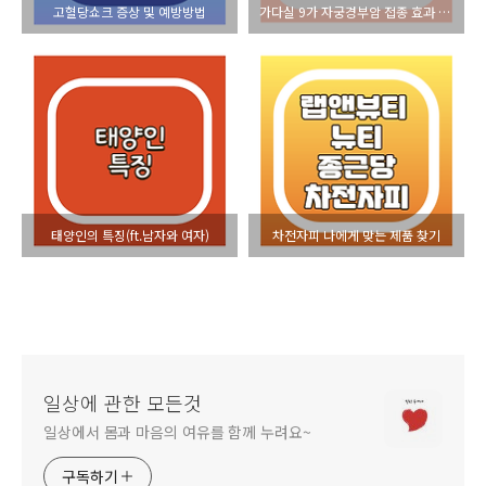
고혈당쇼크 증상 및 예방방법
가다실 9가 자궁경부암 접종 효과 및 부작용
태양인의 특징(ft.남자와 여자)
차전자피 나에게 맞는 제품 찾기
일상에 관한 모든것
일상에서 몸과 마음의 여유를 함께 누려요~
구독하기