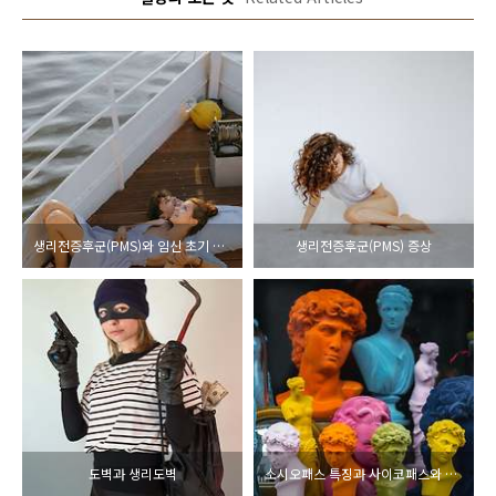
생리전증후군(PMS)와 임신 초기 증상의 차이점
생리전증후군(PMS) 증상
도벽과 생리도벽
소시오패스 특징과 사이코패스와 차이점