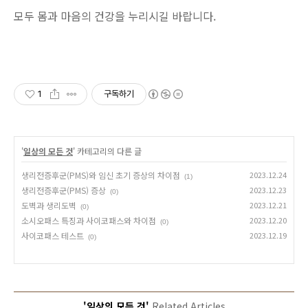
모두 몸과 마음의 건강을 누리시길 바랍니다.
1
구독하기
'
일상의 모든 것
' 카테고리의 다른 글
생리전증후군(PMS)와 임신 초기 증상의 차이점
2023.12.24
(1)
생리전증후군(PMS) 증상
2023.12.23
(0)
도벽과 생리도벽
2023.12.21
(0)
소시오패스 특징과 사이코패스와 차이점
2023.12.20
(0)
사이코패스 테스트
2023.12.19
(0)
'일상의 모든 것'
Related Articles