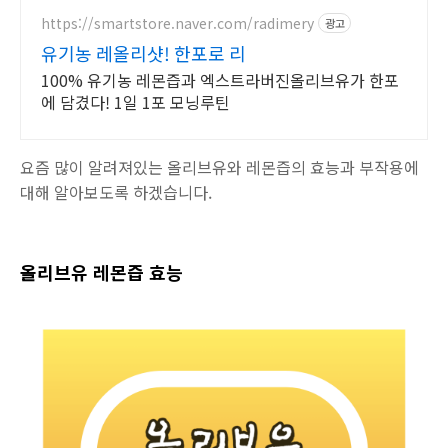
5% 캐시적립으로 꾸준히!
https://smartstore.naver.com/radimery
광고
유기농 레올리샷! 한포로 리
100% 유기농 레몬즙과 엑스트라버진올리브유가 한포
에 담겼다! 1일 1포 모닝루틴
요즘 많이 알려져있는 올리브유와 레몬즙의 효능과 부작용에
대해 알아보도록 하겠습니다.
올리브유 레몬즙 효능