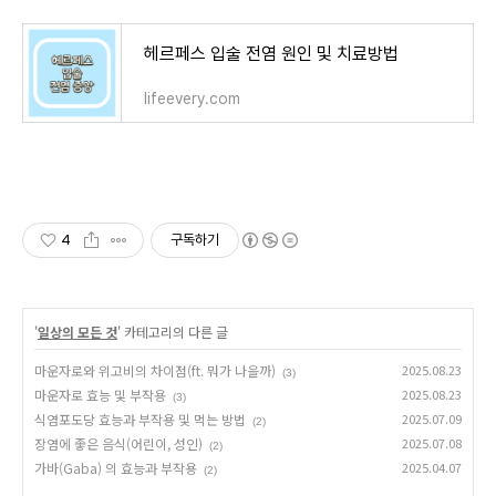
헤르페스 입술 전염 원인 및 치료방법
lifeevery.com
4
구독하기
'
일상의 모든 것
' 카테고리의 다른 글
마운자로와 위고비의 차이점(ft. 뭐가 나을까)
2025.08.23
(3)
마운자로 효능 및 부작용
2025.08.23
(3)
식염포도당 효능과 부작용 및 먹는 방법
2025.07.09
(2)
장염에 좋은 음식(어린이, 성인)
2025.07.08
(2)
가바(Gaba) 의 효능과 부작용
2025.04.07
(2)