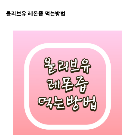
올리브유 레몬즙 먹는방법