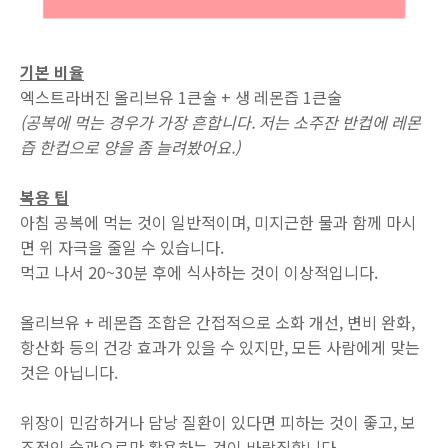
기본 비율
엑스트라버진 올리브유 1큰술 + 생 레몬즙 1큰술
(공복에 먹는 경우가 가장 흔합니다. 저는 소주잔 반컵에 레몬
즙 한컵으로 양을 좀 늘려봤어요.)
복용 팁
아침 공복에 먹는 것이 일반적이며, 미지근한 물과 함께 마시
면 위 자극을 줄일 수 있습니다.
먹고 나서 20~30분 후에 식사하는 것이 이상적입니다.
올리브유 + 레몬즙 조합은 간접적으로 소화 개선, 변비 완화,
항산화 등의 건강 효과가 있을 수 있지만, 모든 사람에게 맞는
것은 아닙니다.
위장이 민감하거나 담낭 질환이 있다면 피하는 것이 좋고, 보
조적인 습관으로만 활용하는 것이 바람직합니다.