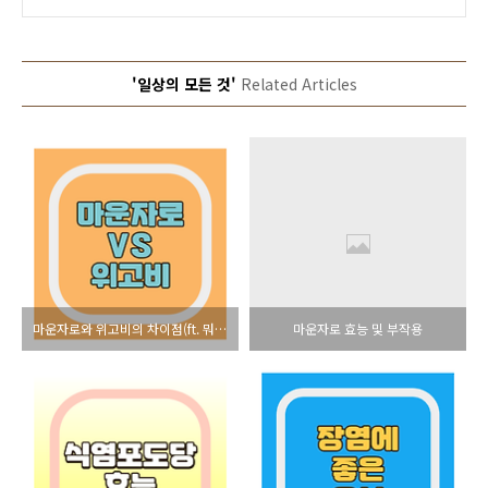
'일상의 모든 것'
Related Articles
마운자로와 위고비의 차이점(ft. 뭐가 나을까)
마운자로 효능 및 부작용