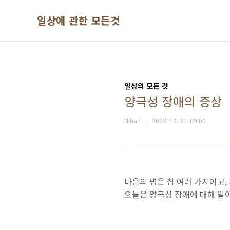
본문 바로가기
일상에 관한 모든것
일상의 모든 것
양극성 장애의 증상
Niha7
2023. 10. 31. 09:00
마음의 병은 참 여러 가지이고,
오늘은 양극성 장애에 대해 알