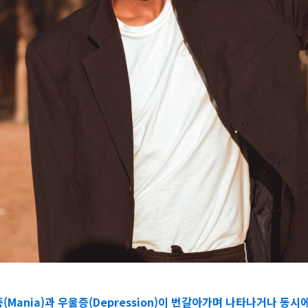
(Mania)과 우울증(Depression)이 번갈아가며 나타나거나 동시