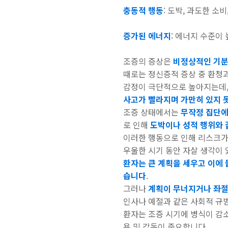
충동적 행동
: 도박, 과도한 소
증가된 에너지
: 에너지 수준이
조증의 증상은
비정상적인 기분 
때로는 정신증적 증상 중 환청과
감정이 극단적으로 높아지는데, 
사고가 빨라지며 가만히 있지 
조증 상태에서는
무작정 집단에
로 인해
도박이나 성적 행위와 
이러한 행동으로 인해 리스크가
우울한 시기 동안 자살 생각이
환자는 큰 계획을 세우고 이에 
습니다
.
그러나
계획이 무너지거나 좌절
인사나 예절과 같은 사회적 규범
환자는 조증 시기에 병식이 감소
용 및 감독이 중요합니다.