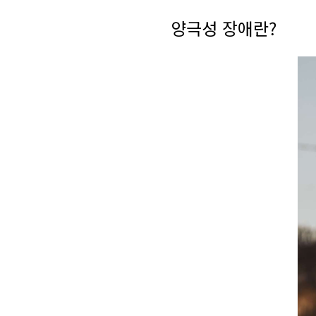
양극성 장애란?