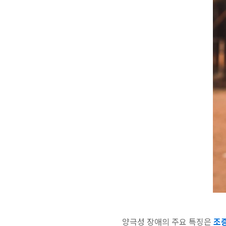
양극성 장애의 주요 특징은
조증