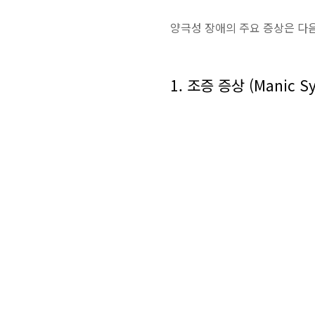
양극성 장애의 주요 증상은 다음
1. 조증 증상 (Manic S