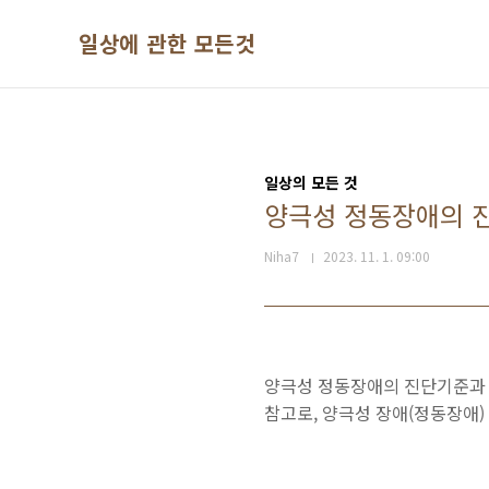
본문 바로가기
일상에 관한 모든것
일상의 모든 것
양극성 정동장애의 진
Niha7
2023. 11. 1. 09:00
양극성 정동장애의 진단기준과
참고로, 양극성 장애(정동장애)