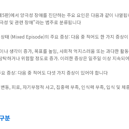
, 제5판)에서 양극성 장애를 진단하는 주요 요인은 다음과 같이 나열됩
양극성 및 관련 장애"라는 범주로 분류됩니다
 상태 (Mixed Episode)의 주요 증상: 다음 중 적어도 한 가지 증
이나 생각이 증가, 목표를 높임, 사회적 억지스러움 또는 과다한 활동 
탐탁하거나 위험할 정도로 증가. 이러한 증상은 일주일 이상 지속되어
의 주요 증상: 다음 중 적어도 다섯 가지 증상이 있어야 합니다
변동, 피로, 자기부정적 사고, 집중력 부족, 인식력 부족, 입식 및 체중
 구분