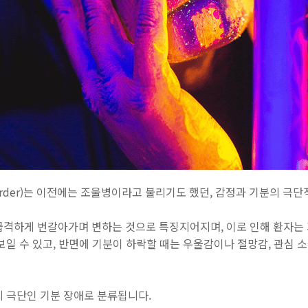
isorder)는 이전에는 조울병이라고 불리기도 했던, 감정과 기분의 
급격하게 번갈아가며 변하는 것으로 특징지어지며, 이로 인해 환자는 
보일 수 있고, 반면에 기분이 하락할 때는 우울감이나 절망감, 관심 소
지 극단인 기분 장애로 분류됩니다.