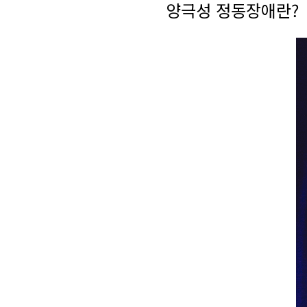
양극성 정동장애란?