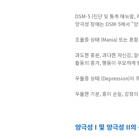
DSM-5 (진단 및 통계 매뉴얼
양극성 장애는 DSM-5에서 "
조울증 상태 (Mania) 또는 혼합
과도한 흥분, 과다한 자신감, 말
활동의 증가, 행동이 무모하게 
우울증 상태 (Depression)
우울한 기분, 흥미 손실, 감정의 
양극성 I 및 양극성 II의