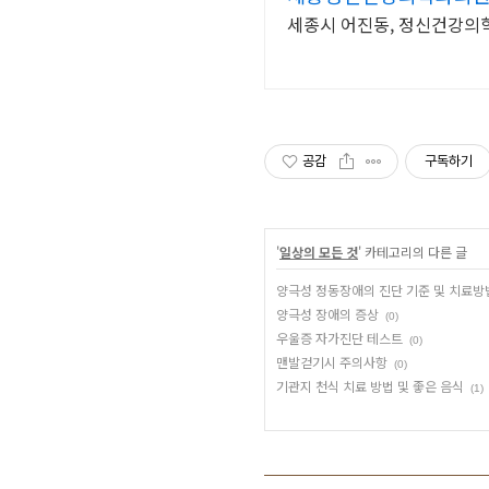
세종시 어진동, 정신건강의
공감
구독하기
'
일상의 모든 것
' 카테고리의 다른 글
양극성 정동장애의 진단 기준 및 치료방
양극성 장애의 증상
(0)
우울증 자가진단 테스트
(0)
맨발걷기시 주의사항
(0)
기관지 천식 치료 방법 및 좋은 음식
(1)