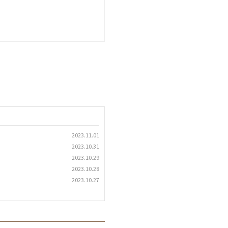
2023.11.01
2023.10.31
2023.10.29
2023.10.28
2023.10.27